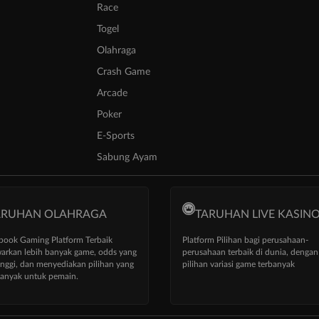
Race
Togel
Olahraga
Crash Game
Arcade
Poker
E-Sports
Sabung Ayam
ARUHAN OLAHRAGA
TARUHAN LIVE KASIN
book Gaming Platform Terbaik
Platform Pilihan bagi perusahaan-
rkan lebih banyak game, odds yang
perusahaan terbaik di dunia, dengan
tinggi, dan menyediakan pilihan yang
pilihan variasi game terbanyak
banyak untuk pemain.