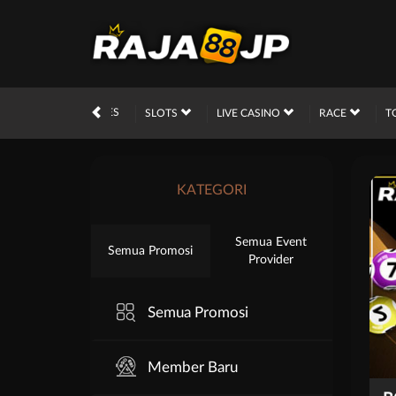
HOT GAMES
SLOTS
LIVE CASINO
RACE
T
KATEGORI
Semua Event
Semua Promosi
Provider
Semua Promosi
Member Baru