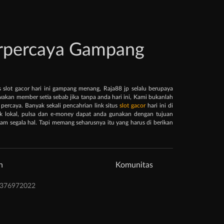
Terpercaya Gampang
s slot gacor hari ini gampang menang, Raja88 jp selalu berupaya
kan member setia sebab jika tanpa anda hari ini, Kami bukanlah
ercaya. Banyak sekali pencahrian link situs
slot gacor
hari ini di
ank lokal, pulsa dan e-money dapat anda gunakan dengan tujuan
alam segala hal. Tapi memang seharusnya itu yang harus di berikan
n
Komunitas
376972022