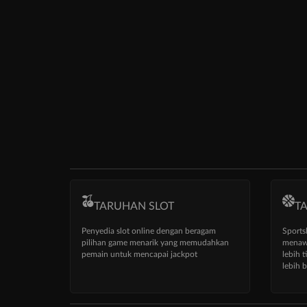
TARUHAN SLOT
T
Penyedia slot online dengan beragam
Sports
pilihan game menarik yang memudahkan
menawa
pemain untuk mencapai jackpot
lebih 
lebih 