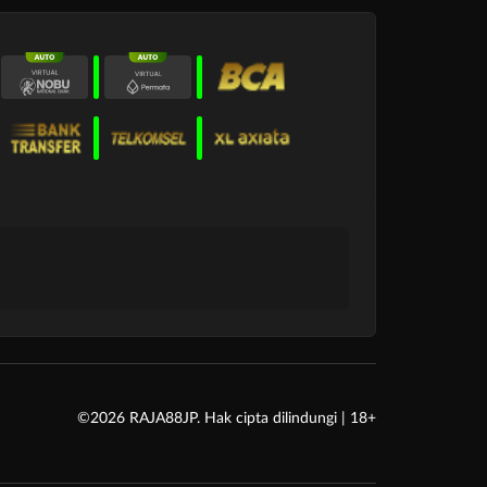
©2026 RAJA88JP. Hak cipta dilindungi | 18+