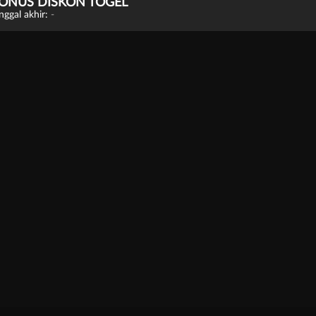
ONUS DISKON TOGEL
nggal akhir:
-