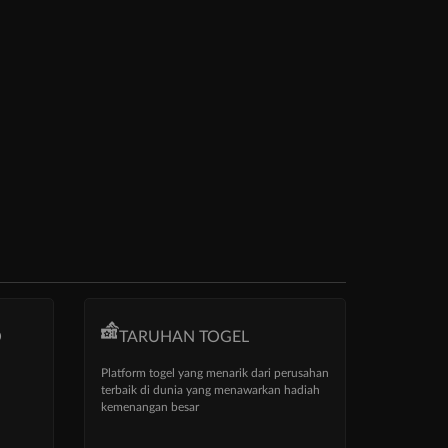
O
TARUHAN TOGEL
Platform togel yang menarik dari perusahan
terbaik di dunia yang menawarkan hadiah
kemenangan besar