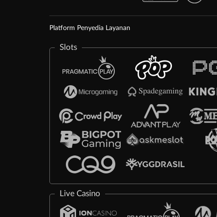
Platform Penyedia Layanan
Slots
Live Casino