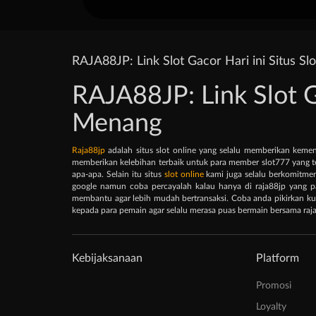
RAJA88JP: Link Slot Gacor Hari ini Situs 
RAJA88JP: Link Slot G
Menang
Raja88jp
adalah situs slot online yang selalu memberikan kemen
memberikan kelebihan terbaik untuk para member slot777 yang t
apa-apa. Selain itu situs
slot online
kami juga selalu berkomitmen
google namun coba percayalah kalau hanya di raja88jp yang pa
membantu agar lebih mudah bertransaksi. Coba anda pikirkan kuran
kepada para pemain agar selalu merasa puas bermain bersama raja
Kebijaksanaan
Platform
Promosi
Loyalty