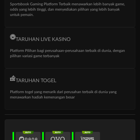
Sportsbook Gaming Platform Terbaik menawarkan lebih banyak game,
odds yang lebih tinggi, dan menyediakan pilihan yang lebih banyak
untuk pemain.
TARUHAN LIVE KASINO
Platform Pilihan bagi perusahaan-perusahaan terbaik di dunia, dengan
pilihan variasi game terbanyak
TARUHAN TOGEL
Platform togel yang menarik dari perusahan terbaik di dunia yang
menawarkan hadiah kemenangan besar