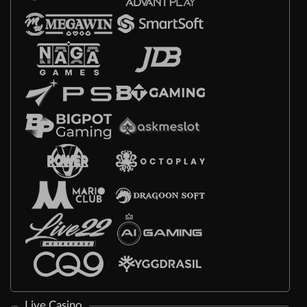
Live Casino