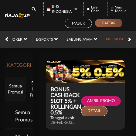
BHS
Live
Versi
Chat
Mobile
INDONESIA
DAFTAR
MASUK
PROMOSI
POKER
E-SPORTS
SABUNG AYAM
KATEGORI
Semua
Semua
Event
BONUS
Promosi
CASHBACK
Provider
SLOT 5% +
AMBIL PROMO
ROLLINGAN
DETAIL
Semua
0,5%
Tanggal akhir:
Promosi
28-Feb-2035