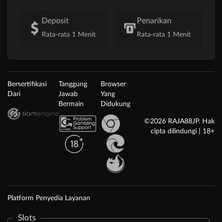
Deposit
Penarikan
Rata-rata 1 Menit
Rata-rata 1 Menit
Bersertifikasi
Tanggung
Browser
Dari
Jawab
Yang
Bermain
Didukung
©2026 RAJA88JP. Hak
cipta dilindungi | 18+
Platform Penyedia Layanan
Slots