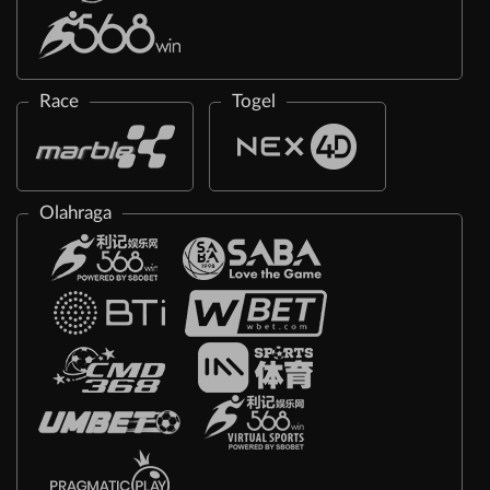
Race
Togel
Olahraga