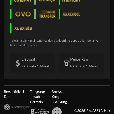
* Selama bank maintenance dan bank offline deposit dan penarikan
tidak dapat diproses
Deposit
Penarikan
Rata-rata 1 Menit
Rata-rata 1 Menit
Bersertifikasi
Tanggung
Browser
Dari
Jawab
Yang
Bermain
Didukung
©2026 RAJA88JP. Hak