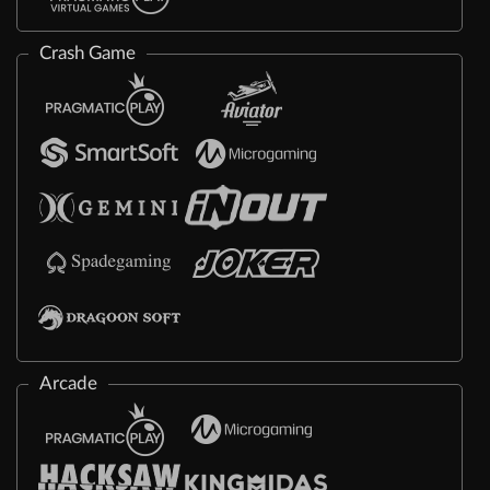
Crash Game
Arcade