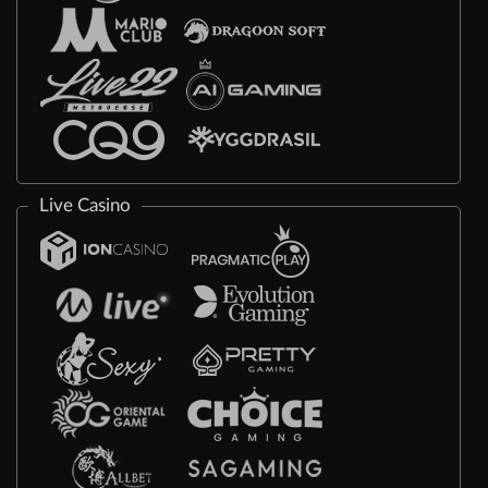
Live Casino