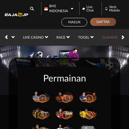
BHS
Live
Versi
Chat
Mobile
INDONESIA
DAFTAR
MASUK
SLOTS
LIVE CASINO
RACE
TOGEL
OLAHRAGA
Permainan
i
i
i
i
i
i