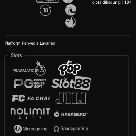
cipta dilindungi | 18+
Platform Penyedia Layanan
Slots