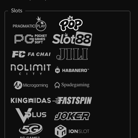
Slots