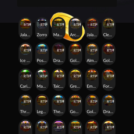
RTP
98%
RTP
96%
RTP
98%
RTP
96%
RTP
95%
RTP
95%
Jalapeno
Zorro
MahJong Gold 2
Arctic King
Jalapeno 2
Cleopatra
RTP
98%
RTP
98%
RTP
96%
RTP
97%
RTP
95%
RTP
96%
Ice Age Mammoths
Poseidon
Dragon Treasure
Golden Maitreya Buddha
Almighty Zeus
Golden Wuzetian
RTP
95%
RTP
95%
RTP
95%
RTP
96%
RTP
96%
RTP
98%
Caribbean Treasure
Mahjong Infinity
Taichi Boy
Great Wealth
Emperor Auspicious
Fortune Cat
RTP
97%
RTP
96%
RTP
79%
RTP
90%
RTP
87%
RTP
84%
Three Kings
Legend of Aztec
The King Of Olympus
God Of Fortune
Golden Fuwa
Dragon Gate
RTP
95%
RTP
95%
RTP
86%
RTP
94%
RTP
79%
RTP
88%