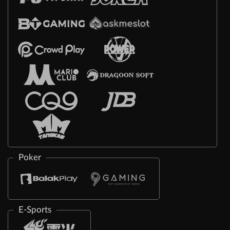
Poker
E-Sports