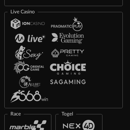
Live Casino
Race
Togel