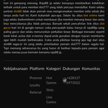
hari ini gampang menang, Raja88 jp selalu berupaya memberikan kelebihan
terbaik untuk para member slot777 yang telah percaya mendaftar. Kami selaku
partner
slot88
tidak akan pernah mau mengecewakan member setia sebab jika
tanpa anda hari ini, Kami bukanlah apa-apa. Selain itu situs
slot online
kami
juga selalu berkomitmen untuk membayar jika member menang besar dan anda
bisa mencobanya jika tidak percaya. Banyak sekali pencahrian link situs
slot
gacor
hari ini di google namun coba percayalah kalau hanya di raja88jp yang
paling gacor dan selalu menurunkan perkalian besar. Berbagai transaksi seperti
bank lokal, pulsa dan e-money dapat anda gunakan dengan tujuan membantu
agar lebih mudah bertransaksi. Coba anda pikirkan kurang apa lagi dari situs
slot88 segacor ini yang selalu prioritaskan pemain slot777 dalam segala hal.
Tapi memang seharusnya itu yang harus di berikan kepada para pemain agar
selalu merasa puas bermain bersama raja88 jp.
Kebijaksanaan
Platform
Kategori
Dukungan
Komunitas
Promosi
Hot
+628137
Games
6972022
Loyalty
Slots
Referral
Live
Casino