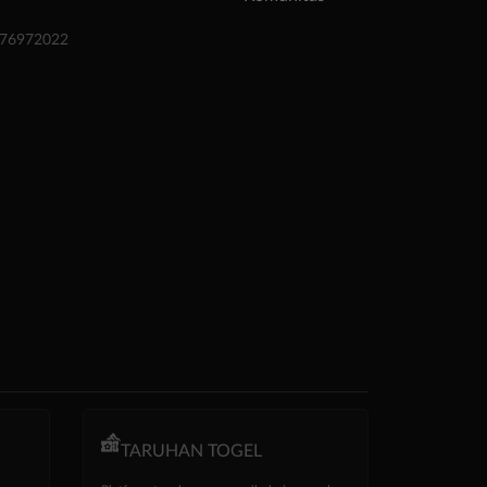
76972022
TARUHAN TOGEL