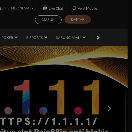
BHS INDONESIA
Live Chat
Versi Mobile
DAFTAR
MASUK
PROMOSI
POKER
E-SPORTS
SABUNG AYAM