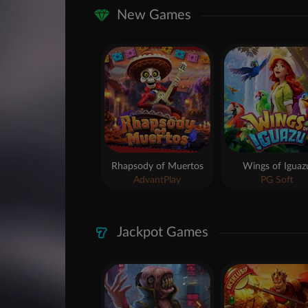
New Games
Rhapsody of Muertos
Wings of Iguaz
AdvantPlay
PG Soft
Jackpot Games