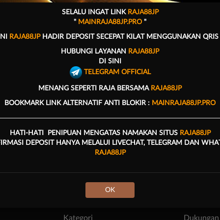
SELALU INGAT LINK
RAJA88JP
"
MAINRAJA88JP.PRO
"
INI
RAJA88JP
HADIR DEPOSIT SECEPAT KILAT MENGGUNAKAN QRIS !
HUBUNGI LAYANAN
RAJA88JP
DI SINI
TELEGRAM OFFICIAL
Slot88 Terpercaya Gampang Menang
MENANG SEPERTI RAJA BERSAMA
RAJA88JP
acor Hari ini Situs Slot88 
BOOKMARK LINK ALTERNATIF ANTI BLOKIR :
MAINRAJA88JP.PRO
HATI-HATI PENIPUAN MENGATAS NAMAKAN SITUS
RAJA88JP
IRMASI DEPOSIT HANYA MELALUI LIVECHAT, TELEGRAM DAN WHA
ngan dari slot gacor untuk anda dalam permainan slot88. Sebagai salah satu situs 
ah percaya mendaftar. Kami selaku partner
slot88
tidak akan pernah mau mengecewaka
RAJA88JP
untuk membayar jika member menang besar dan anda bisa mencobanya jika tidak per
ing gacor dan selalu menurunkan perkalian besar. Berbagai transaksi seperti ba
 apa lagi dari situs slot88 segacor ini yang selalu prioritaskan pemain slot777 dal
8 jp.
OK
Kategori
Dukungan