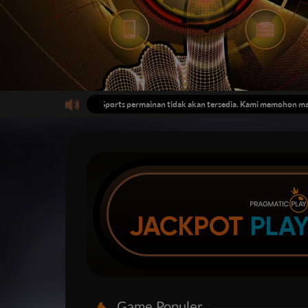
ktu ini, PP Virtual Sports permainan tidak akan tersedia. Kami memohon maaf atas 
JACKPOT
PLA
Game Populer