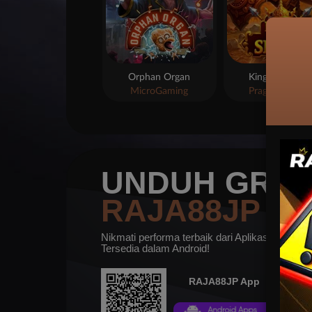
Orphan Organ
King Of Spear
MicroGaming
Pragmatic Pla
UNDUH GRAT
RAJA88JP A
Nikmati performa terbaik dari Aplikasi kami
Tersedia dalam Android!
RAJA88JP App