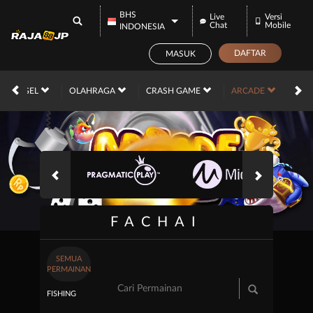
BHS
Live
Versi
Chat
Mobile
INDONESIA
DAFTAR
MASUK
TOGEL
OLAHRAGA
CRASH GAME
ARCADE
PO
FACHAI
SEMUA
PERMAINAN
FISHING