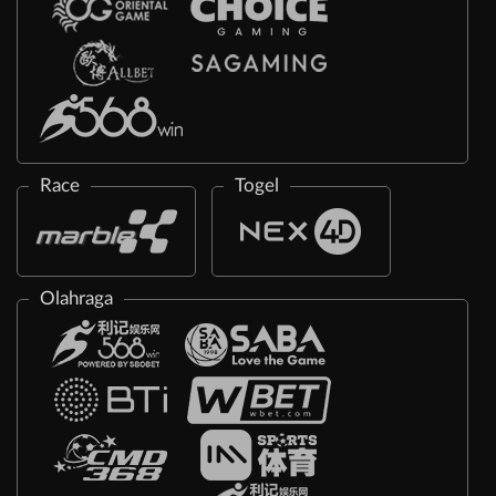
Race
Togel
Olahraga