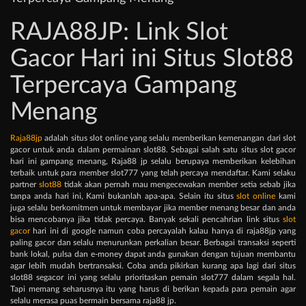
RAJA88JP: Link Slot
Gacor Hari ini Situs Slot88
Terpercaya Gampang
Menang
Raja88jp
adalah situs slot online yang selalu memberikan kemenangan dari slot
gacor untuk anda dalam permainan slot88. Sebagai salah satu situs slot gacor
hari ini gampang menang, Raja88 jp selalu berupaya memberikan kelebihan
terbaik untuk para member slot777 yang telah percaya mendaftar. Kami selaku
partner
slot88
tidak akan pernah mau mengecewakan member setia sebab jika
tanpa anda hari ini, Kami bukanlah apa-apa. Selain itu situs
slot online
kami
juga selalu berkomitmen untuk membayar jika member menang besar dan anda
bisa mencobanya jika tidak percaya. Banyak sekali pencahrian link situs
slot
gacor
hari ini di google namun coba percayalah kalau hanya di raja88jp yang
paling gacor dan selalu menurunkan perkalian besar. Berbagai transaksi seperti
bank lokal, pulsa dan e-money dapat anda gunakan dengan tujuan membantu
agar lebih mudah bertransaksi. Coba anda pikirkan kurang apa lagi dari situs
slot88 segacor ini yang selalu prioritaskan pemain slot777 dalam segala hal.
Tapi memang seharusnya itu yang harus di berikan kepada para pemain agar
selalu merasa puas bermain bersama raja88 jp.