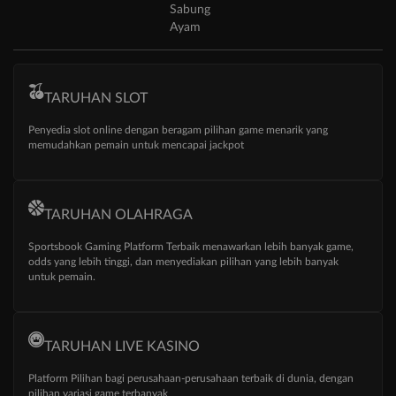
Sabung
Ayam
TARUHAN SLOT
Penyedia slot online dengan beragam pilihan game menarik yang
memudahkan pemain untuk mencapai jackpot
TARUHAN OLAHRAGA
Sportsbook Gaming Platform Terbaik menawarkan lebih banyak game,
odds yang lebih tinggi, dan menyediakan pilihan yang lebih banyak
untuk pemain.
TARUHAN LIVE KASINO
Platform Pilihan bagi perusahaan-perusahaan terbaik di dunia, dengan
pilihan variasi game terbanyak