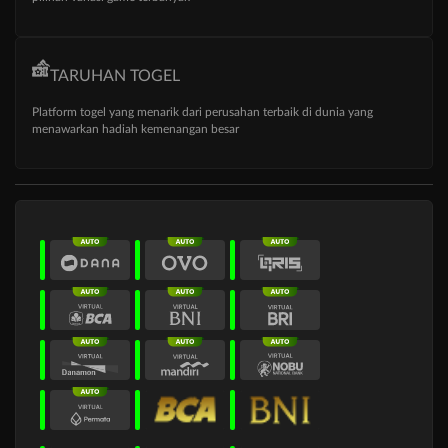
TARUHAN TOGEL
Platform togel yang menarik dari perusahan terbaik di dunia yang
menawarkan hadiah kemenangan besar