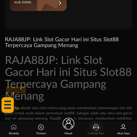
KLIK DISINI
RAJA88JP: Link Slot Gacor Hari ini Situs Slot88
Terpercaya Gampang Menang
RAJA88JP: Link Slot
Gacor Hari ini Situs Slot88
Terpercaya Gampang
Tap Me!
Menang
Raja88jp
adalah situs slot online yang selalu memberikan kemenangan dari slot
gacor untuk anda dalam permainan slot88. Sebagai salah satu situs slot gacor
hari ini gampang menang, Raja88 jp selalu berupaya memberikan kelebihan
terbaik untuk para member slot777 yang telah percaya mendaftar. Kami selaku
partner
slot88
tidak akan pernah mau mengecewakan member setia sebab jika
tanpa anda hari ini, Kami bukanlah apa-apa. Selain itu situs
Beranda
Promosi
Masuk
Hubungi Kami
slot online
Akun Saya
kami