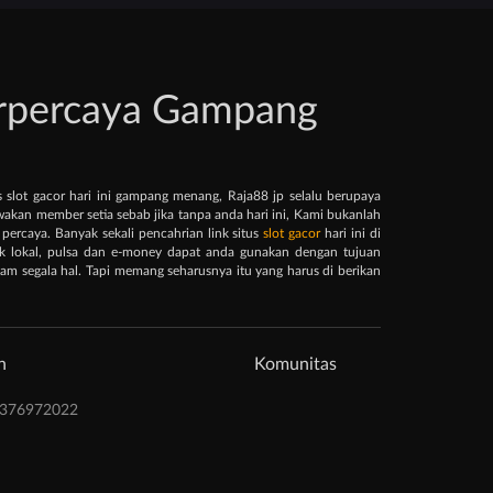
Terpercaya Gampang
s slot gacor hari ini gampang menang, Raja88 jp selalu berupaya
kan member setia sebab jika tanpa anda hari ini, Kami bukanlah
ercaya. Banyak sekali pencahrian link situs
slot gacor
hari ini di
ank lokal, pulsa dan e-money dapat anda gunakan dengan tujuan
alam segala hal. Tapi memang seharusnya itu yang harus di berikan
n
Komunitas
376972022