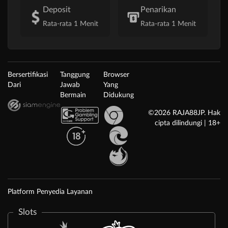
Deposit
Penarikan
Rata-rata 1 Menit
Rata-rata 1 Menit
Bersertifikasi
Tanggung
Browser
Dari
Jawab
Yang
Bermain
Didukung
©2026 RAJA88JP. Hak
cipta dilindungi | 18+
Platform Penyedia Layanan
Slots