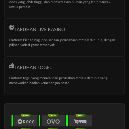
odds yang lebih tinggi, dan menyediakan pilihan yang lebih banyak
untuk pemain.
TARUHAN LIVE KASINO
Platform Pilihan bagi perusahaan-perusahaan terbaik di dunia, dengan
pilihan variasi game terbanyak
TARUHAN TOGEL
Platform togel yang menarik dari perusahan terbaik di dunia yang
menawarkan hadiah kemenangan besar