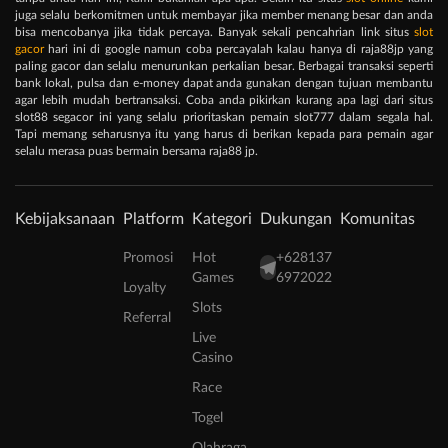
juga selalu berkomitmen untuk membayar jika member menang besar dan anda
bisa mencobanya jika tidak percaya. Banyak sekali pencahrian link situs
slot
gacor
hari ini di google namun coba percayalah kalau hanya di raja88jp yang
paling gacor dan selalu menurunkan perkalian besar. Berbagai transaksi seperti
bank lokal, pulsa dan e-money dapat anda gunakan dengan tujuan membantu
agar lebih mudah bertransaksi. Coba anda pikirkan kurang apa lagi dari situs
slot88 segacor ini yang selalu prioritaskan pemain slot777 dalam segala hal.
Tapi memang seharusnya itu yang harus di berikan kepada para pemain agar
selalu merasa puas bermain bersama raja88 jp.
Kebijaksanaan
Platform
Kategori
Dukungan
Komunitas
Promosi
Hot
+628137
Games
6972022
Loyalty
Slots
Referral
Live
Casino
Race
Togel
Olahraga