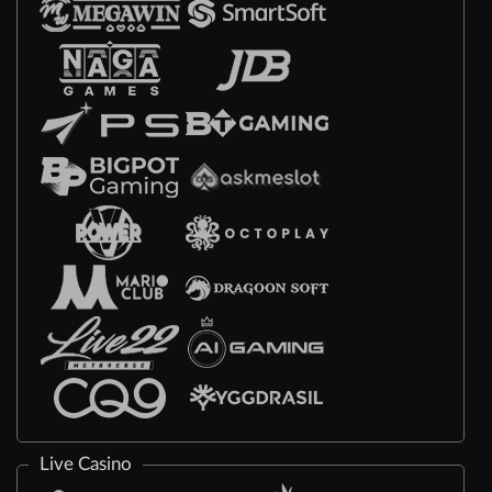
Live Casino