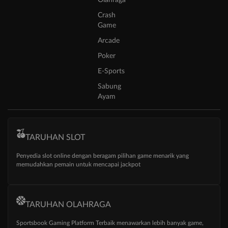
Crash
Game
Arcade
Poker
E-Sports
Sabung
Ayam
TARUHAN SLOT
Penyedia slot online dengan beragam pilihan game menarik yang
memudahkan pemain untuk mencapai jackpot
TARUHAN OLAHRAGA
Sportsbook Gaming Platform Terbaik menawarkan lebih banyak game,