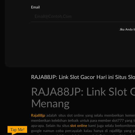
Email
Jika Anda 
RAJA88JP: Link Slot Gacor Hari ini Situs
RAJA88JP: Link Slot G
Menang
Raja88jp
adalah situs slot online yang selalu memberikan kemen
memberikan kelebihan terbaik untuk para member slot777 yang t
apa-apa. Selain itu situs
slot online
kami juga selalu berkomitme
Tap Me!
google namun coba percayalah kalau hanya di raja88jp yang pa