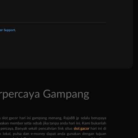
er Support
.
Terpercaya Gampang
 slot gacor hari ini gampang menang, Raja88 jp selalu berupaya
kan member setia sebab jika tanpa anda hari ini, Kami bukanlah
ercaya. Banyak sekali pencahrian link situs
slot gacor
hari ini di
ank lokal, pulsa dan e-money dapat anda gunakan dengan tujuan