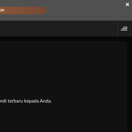
×
UH
ndi terbaru kepada Anda.