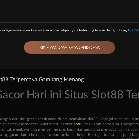
tidak lagi memiliki akses ke email atau nomor telepon yang terhubung ke akun Anda, hubungi
Custom
 Slot88 Terpercaya Gampang Menang
acor Hari ini Situs Slot88 
angan dari slot gacor untuk anda dalam permainan slot88. Sebagai salah satu situs
elah percaya mendaftar. Kami selaku partner
slot88
tidak akan pernah mau mengecewa
n untuk membayar jika member menang besar dan anda bisa mencobanya jika tidak p
ling gacor dan selalu menurunkan perkalian besar. Berbagai transaksi seperti b