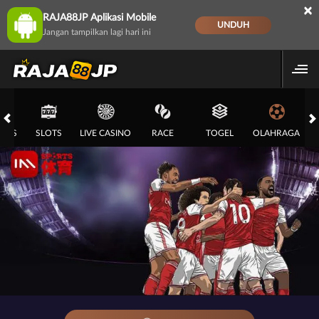
×
RAJA88JP Aplikasi Mobile
UNDUH
Jangan tampilkan lagi hari ini
MES
SLOTS
LIVE CASINO
RACE
TOGEL
OLAHRAGA
CR