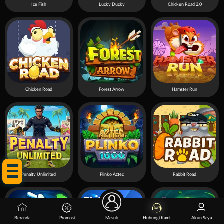
Ice Fish
Lucky Ducky
Chicken Road 2.0
Chicken Road
Forest Arrow
Hamster Run
Tap Me!
Penalty Unlimited
Plinko Aztec
Rabbit Road
Beranda
Promosi
Masuk
Hubungi Kami
Akun Saya